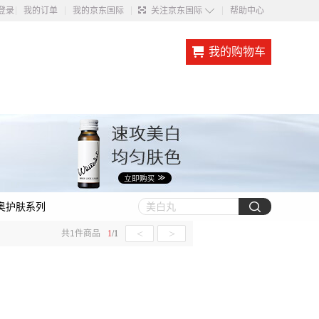
◇
登录
我的订单
我的京东国际
关注京东国际
帮助中心
我的购物车
奥护肤系列
<
>
共
1
件商品
1
/
1