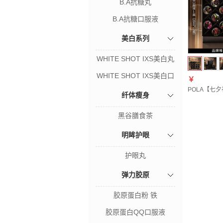
B.A抗糖丸
B.A抗糖口服液
美白系列
WHITE SHOT IXS美白丸
WHITE SHOT IXS美白口
￥
服液
POLA【七
纤体瘦身
黑谷膳食茶
明眸护眼
护眼丸
弹力胶原
胶原蛋白粉 铁
胶原蛋白QQ口服液