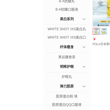
B.A抗糖丸
B.A抗糖口服液
美白系列
WHITE SHOT IXS美白丸
WHITE SHOT IXS美白口
￥
服液
POLA日本原
纤体瘦身
黑谷膳食茶
明眸护眼
护眼丸
弹力胶原
胶原蛋白粉 铁
胶原蛋白QQ口服液