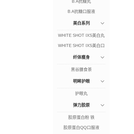
B.A抗糖丸
B.A抗糖口服液
美白系列
WHITE SHOT IXS美白丸
WHITE SHOT IXS美白口
服液
纤体瘦身
黑谷膳食茶
明眸护眼
护眼丸
弹力胶原
胶原蛋白粉 铁
胶原蛋白QQ口服液