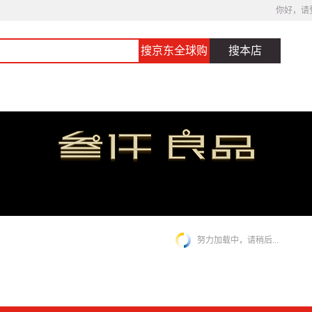
你好，请
搜京东全球购
搜本店
努力加载中，请稍后...