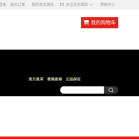
◇
登录
我的订单
我的京东国际
关注京东国际
帮助中心
我的购物车