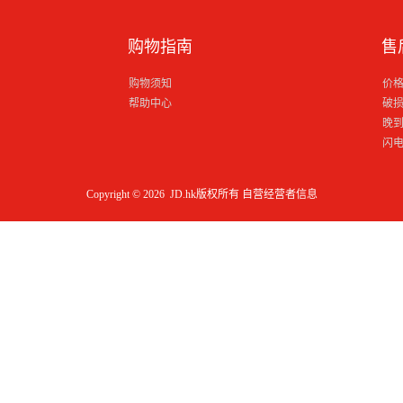
购物指南
售
购物须知
价
帮助中心
破
晚
闪
Copyright © 2026 JD.hk版权所有
自营经营者信息