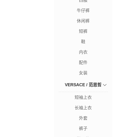
西服
牛仔裤
休闲裤
短裤
鞋
内衣
配件
女装
VERSACE / 范思哲
短袖上衣
长袖上衣
外套
裤子