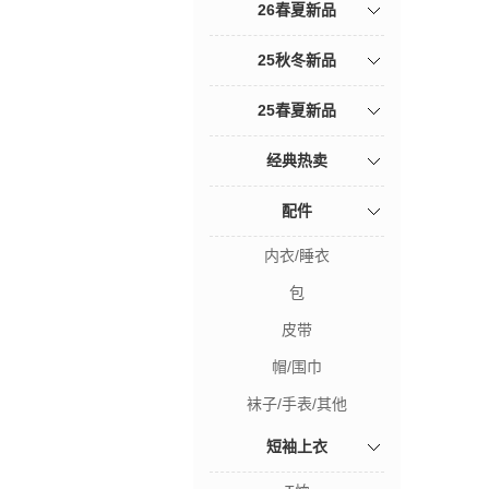
26春夏新品
25秋冬新品
25春夏新品
经典热卖
配件
内衣/睡衣
包
皮带
帽/围巾
袜子/手表/其他
短袖上衣