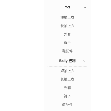
Y-3
短袖上衣
长袖上衣
外套
裤子
鞋配件
Bally 巴利
短袖上衣
长袖上衣
外套
裤子
鞋配件