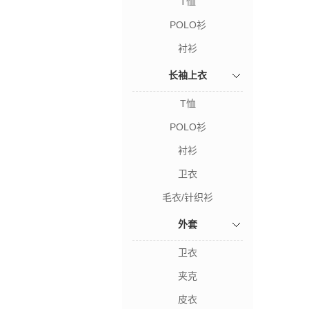
T恤
POLO衫
衬衫
长袖上衣
T恤
POLO衫
衬衫
卫衣
毛衣/针织衫
外套
卫衣
夹克
皮衣