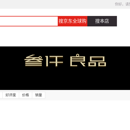
你好，请
搜京东全球购
搜本店
好评度
价格
销量