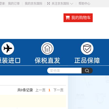
◇
登录
我的订单
我的京东国际
关注京东国际
帮助中心
我的购物车
共0条记录
上一页
1
下一页
1
下一页