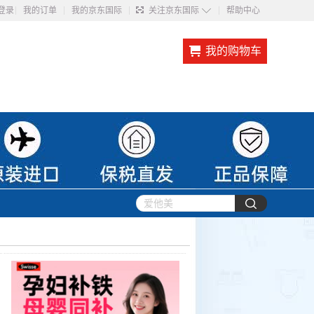
◇
登录
我的订单
我的京东国际
关注京东国际
帮助中心
我的购物车