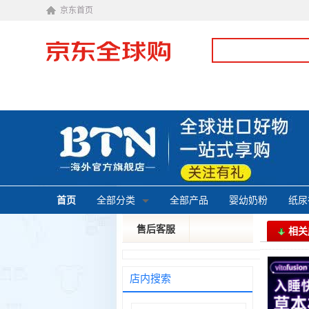
京东首页
首页
全部分类
全部产品
婴幼奶粉
纸尿
售后客服
相关
投诉建议
皮特
店内搜索