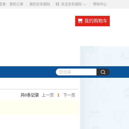
◇
登录
我的订单
我的京东国际
关注京东国际
帮助中心
我的购物车
共0条记录
上一页
1
下一页