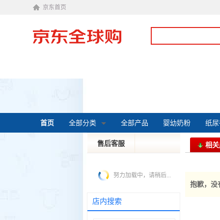
京东首页
首页
全部分类
全部产品
婴幼奶粉
纸尿
售后客服
相关
投诉建议
皮特
努力加载中，请稍后...
抱歉，没
店内搜索