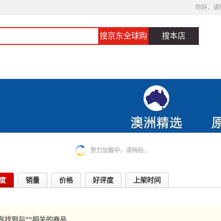
你好，请
搜京东全球购
搜本店
努力加载中，请稍后...
度
销量
价格
好评度
上架时间
上架时间
有找到与"
"相关的商品