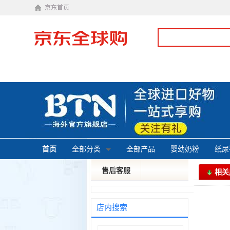
京东首页
首页
全部分类
全部产品
婴幼奶粉
纸尿
售后客服
相关
投诉建议
皮特
店内搜索