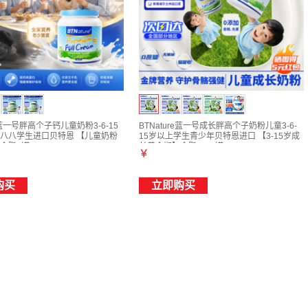
re蓝一号胖高个子钙儿童奶粉3-6-15
BTNature蓝一号成长胖高个子奶粉儿童3-6-
八八学生进口贝特恩 【儿童奶粉
15岁以上学生青少年贝特恩进口 【3-15岁成
全脂1罐
长黄金期】全脂1kg2罐
￥
购买
立即购买