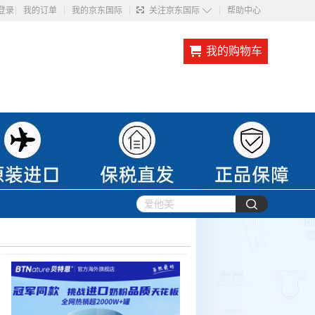
◇
登录
我的订单
我的京东国际
关注京东国际
帮助中心
我的购物车