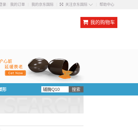
◇
登录
我的订单
我的京东国际
关注京东国际
帮助中心
我的购物车
塑形