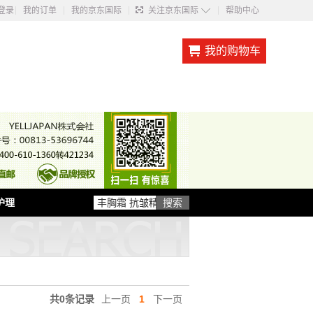
◇
登录
我的订单
我的京东国际
关注京东国际
帮助中心
我的购物车
护理
共0条记录
上一页
1
下一页