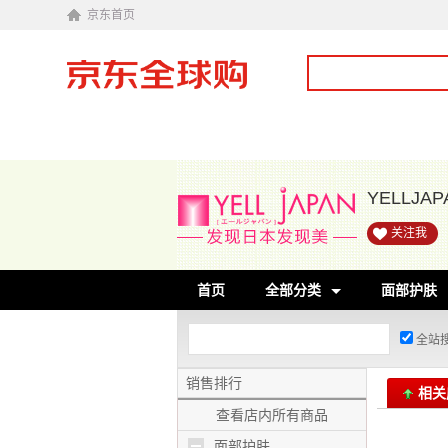
京东首页
YELLJ
关注我
首页
全部分类
面部护肤
全站
销售排行
相关
查看店内所有商品
面部护肤