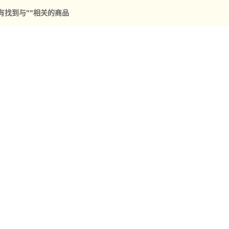
有找到与"
"相关的商品