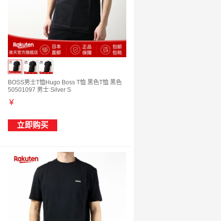
BOSS男士T恤Hugo Boss T恤 黑色T恤 黑色
50501097 男士 Silver S
￥
立即购买