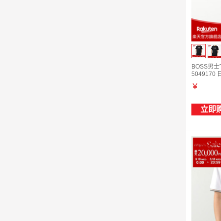
BOSS男士T恤 
5049170 
￥
立即