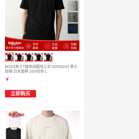
BOSS男士T恤休闲圆领上衣 50508243 男士
短袖 日本直邮 100/白色 L
￥
立即购买