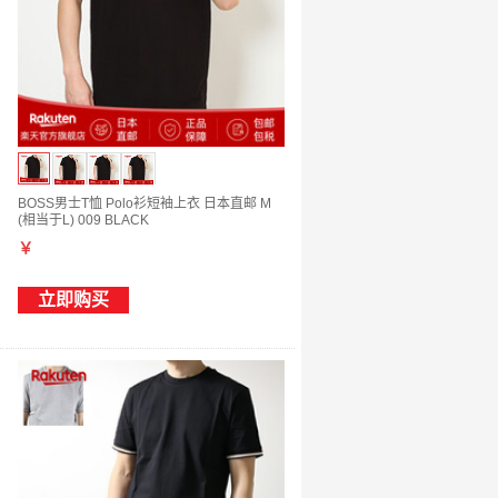
BOSS男士T恤 Polo衫短袖上衣 日本直邮 M
(相当于L) 009 BLACK
￥
立即购买