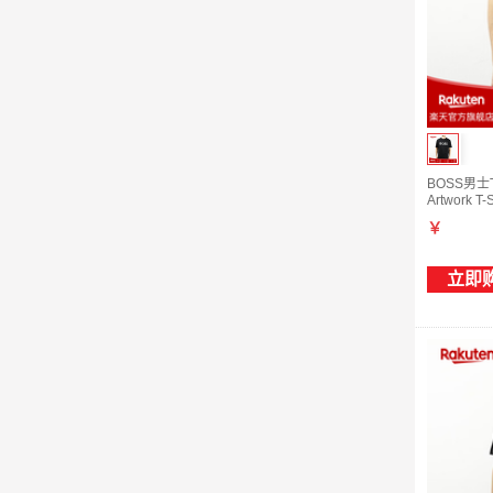
BOSS男士T
Artwork T
￥
立即