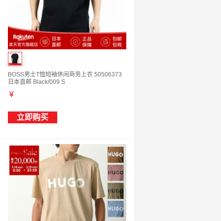
BOSS男士T恤短袖休闲商务上衣 50506373
日本直邮 Black/009 S
￥
立即购买