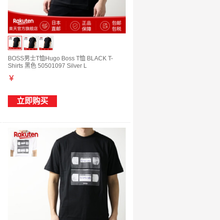
BOSS男士T恤Hugo Boss T恤 BLACK T-
Shirts 黑色 50501097 Silver L
￥
立即购买