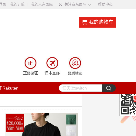
◇
登录
我的订单
我的京东国际
关注京东国际
帮助中心
我的购物车
Rakuten