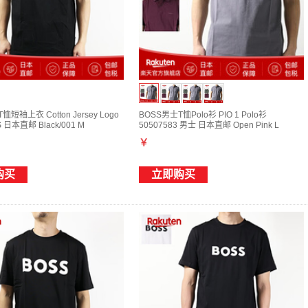
恤短袖上衣 Cotton Jersey Logo
BOSS男士T恤Polo衫 PIO 1 Polo衫
-S 日本直邮 Black/001 M
50507583 男士 日本直邮 Open Pink L
￥
购买
立即购买