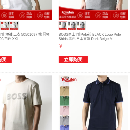
恤 短袖 上衣 50501097 棉 圆领
BOSS男士T恤Polo衫 BLACK Logo Polo
0/白色 XXL
Shirts 黑色 日本直邮 Dark Beige M
￥
购买
立即购买