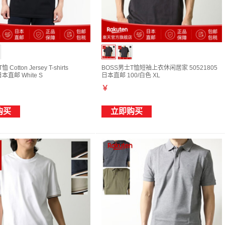
Cotton Jersey T-shirts
BOSS男士T恤短袖上衣休闲居家 50521805
日本直邮 White S
日本直邮 100/白色 XL
￥
购买
立即购买