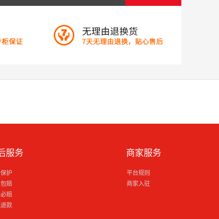
后服务
商家服务
格保护
平台规则
损包赔
商家入驻
到必赔
电退款