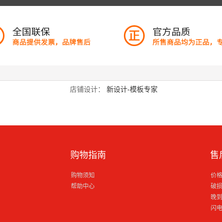
店铺设计：
新设计-模板专家
购物指南
售
购物须知
价
帮助中心
破
晚
闪