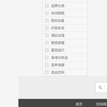
品牌分类
休闲鞋靴
数码设备
护肤彩妆
潮玩动漫
眼镜美瞳
露营旅行
香港仓新品
营养保健
食品饮料
首页
空间用