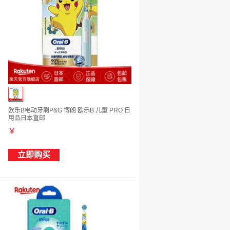
欧乐B电动牙刷P&G 博朗 欧乐B 儿童 PRO 日
用品日本直邮
￥
立即购买