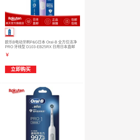
欧乐B电动牙刷P&G日本 Oral-B 全方位洁净
PRO 牙线型 D103-EB25RX 日用日本直邮
￥
立即购买