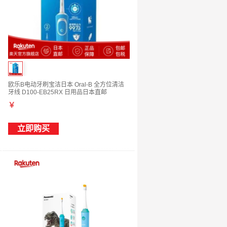
欧乐B电动牙刷宝洁日本 Oral-B 全方位清洁
牙线 D100-EB25RX 日用品日本直邮
￥
立即购买