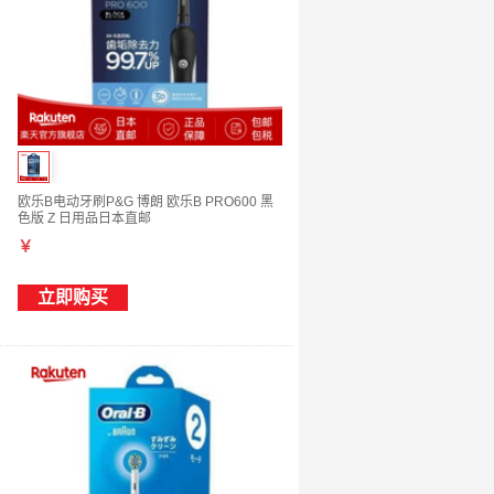
欧乐B电动牙刷P&G 博朗 欧乐B PRO600 黑
色版 Z 日用品日本直邮
￥
立即购买