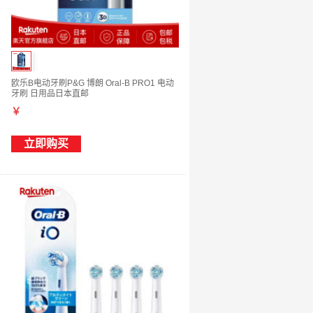
欧乐B电动牙刷P&G 博朗 Oral-B PRO1 电动
牙刷 日用品日本直邮
￥
立即购买