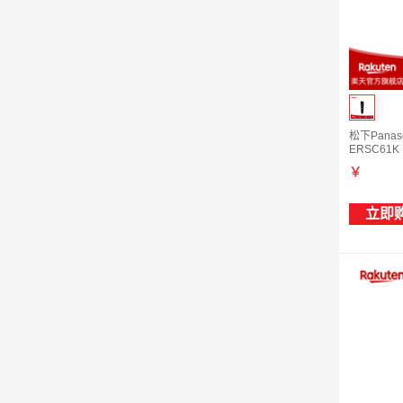
松下Pana
ERSC61
ERSC61K
￥
立即