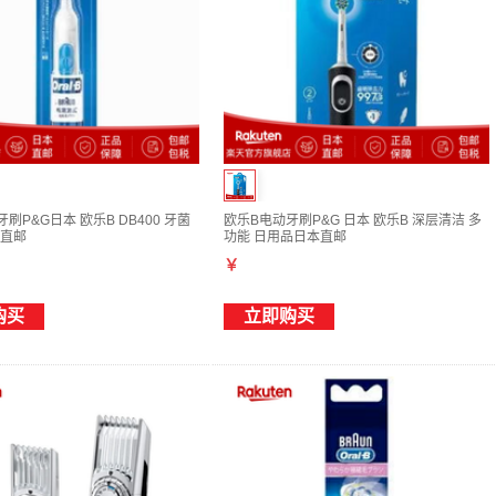
刷P&G日本 欧乐B DB400 牙菌
欧乐B电动牙刷P&G 日本 欧乐B 深层清洁 多
直邮
功能 日用品日本直邮
￥
购买
立即购买