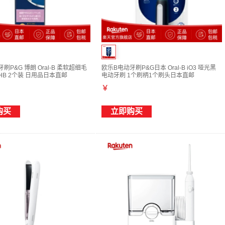
刷P&G 博朗 Oral-B 柔软超细毛
欧乐B电动牙刷P&G日本 Oral-B iO3 哑光黑
-2HB 2个装 日用品日本直邮
电动牙刷 1个刷柄1个刷头日本直邮
￥
购买
立即购买