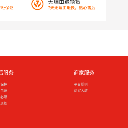
后服务
商家服务
格保护
平台规则
损包赔
商家入驻
到必赔
电退款