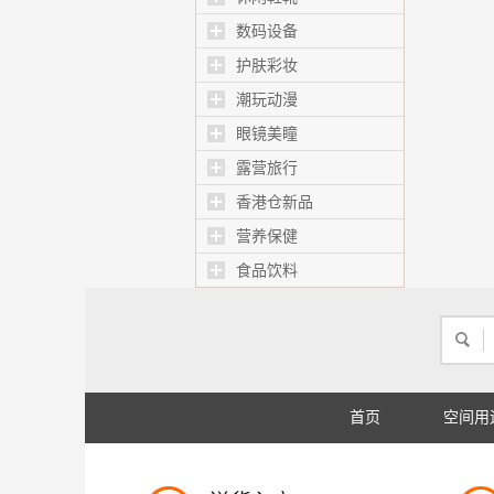
数码设备
护肤彩妆
潮玩动漫
眼镜美瞳
露营旅行
香港仓新品
营养保健
食品饮料
首页
空间用