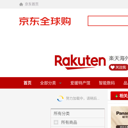
京东首页
首页
全部分类
爱媛特产馆
智能数码
品
相关
努力加载中，请稍后...
所有分类
所有商品