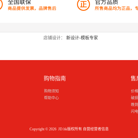
店铺设计：
新设计-模板专家
购物指南
售
购物须知
价
帮助中心
破
晚
闪
Copyright © 2026 JD.hk版权所有
自营经营者信息