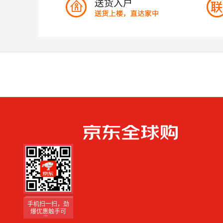
手机扫一扫，劲
爆优惠触手可
得！
手机扫一扫，劲