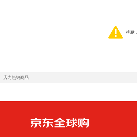
抱歉
店内热销商品