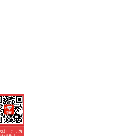
机扫一扫，劲
爆优惠触手可
得！
机扫一扫，劲
爆优惠触手可