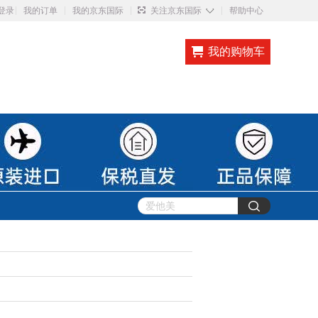
◇
登录
我的订单
我的京东国际
关注京东国际
帮助中心
我的购物车