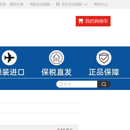
◇
登录
我的订单
我的京东国际
关注京东国际
帮助中心
我的购物车