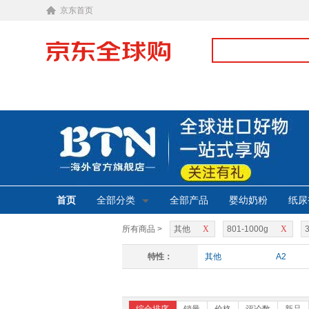
京东首页
首页
全部分类
全部产品
婴幼奶粉
纸尿
所有商品 >
其他
X
801-1000g
X
特性：
其他
A2