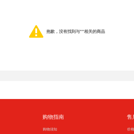
抱歉，没有找到与"
"相关的商品
购物指南
售
购物须知
价