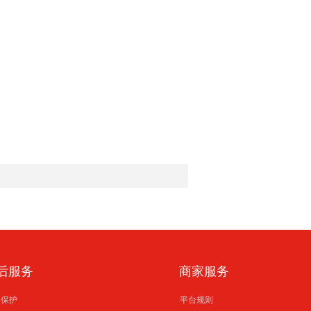
后服务
商家服务
格保护
平台规则