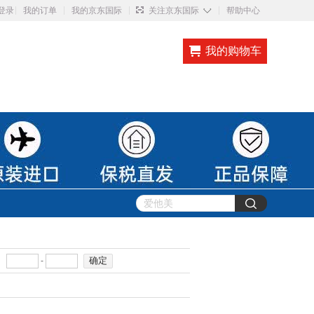
◇
登录
我的订单
我的京东国际
关注京东国际
帮助中心
我的购物车
确定
-