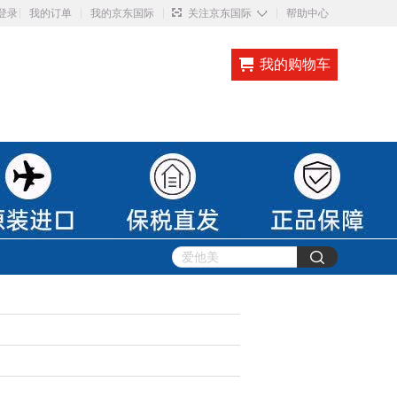
◇
登录
我的订单
我的京东国际
关注京东国际
帮助中心
我的购物车