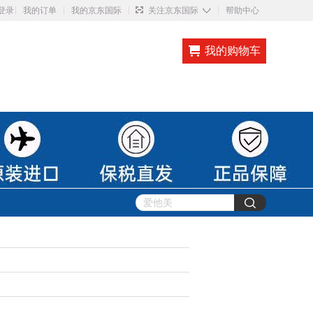
◇
登录
我的订单
我的京东国际
关注京东国际
帮助中心
我的购物车