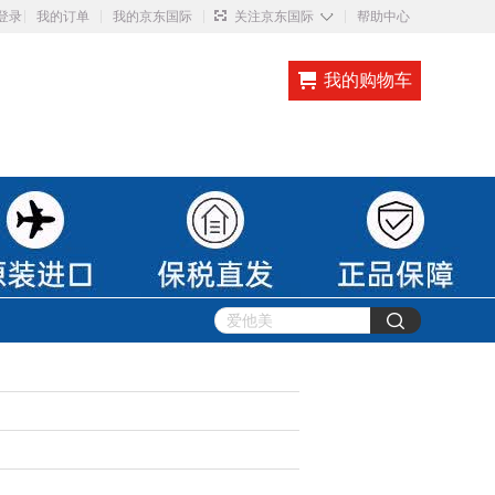
◇
登录
我的订单
我的京东国际
关注京东国际
帮助中心
我的购物车