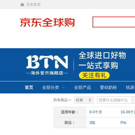
京东首页
首页
全部分类
全部产品
婴幼奶粉
纸尿
所有商品 >
经典
X
适用年龄：
0-3个月
10-36个
段位：
3段
Pre