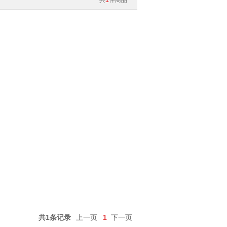
共
1
件商品
共1条记录
上一页
1
下一页