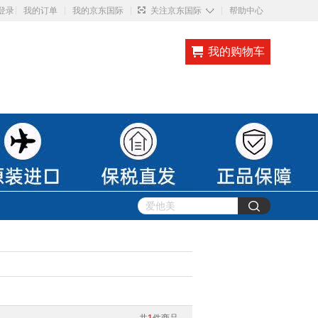
◇
登录
我的订单
我的京东国际
关注京东国际
帮助中心
我的购物车