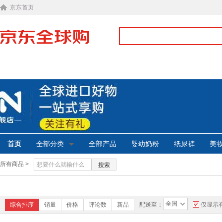
京东首页
首页
全部分类
全部产品
婴幼奶粉
纸尿裤
美
所有商品 >
搜索
全国
综合排序
销量
价格
评论数
新品
配送至：
仅显示