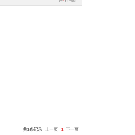
共
1
件商品
共1条记录
上一页
1
下一页