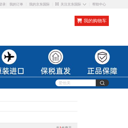
◇
登录
我的订单
我的京东国际
关注京东国际
帮助中心
我的购物车