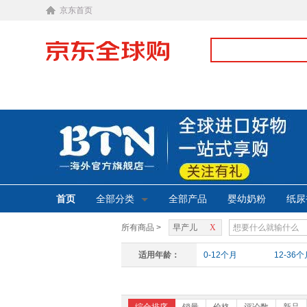
京东首页
首页
全部分类
全部产品
婴幼奶粉
纸尿
所有商品 >
早产儿
X
适用年龄：
0-12个月
12-36个