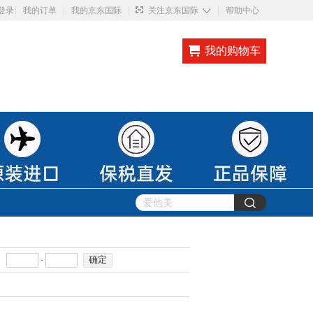
◇
登录
我的订单
我的京东国际
关注京东国际
帮助中心
我的购物车
确定
-