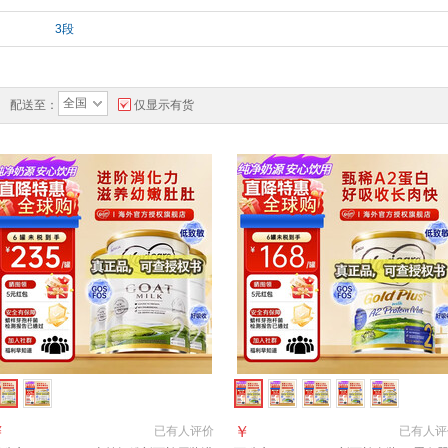
3段
全国
配送至：
仅显示有货
￥
￥
已有
人评价
已有
人评