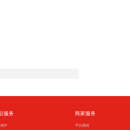
后服务
商家服务
格保护
平台规则