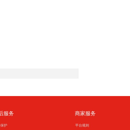
后服务
商家服务
格保护
平台规则