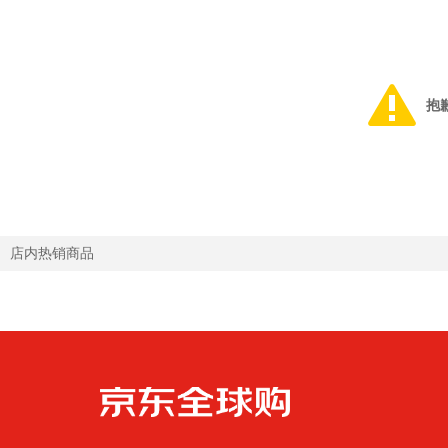
抱
店内热销商品