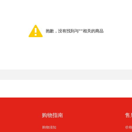
抱歉，没有找到与"
"相关的商品
购物指南
售
购物须知
价