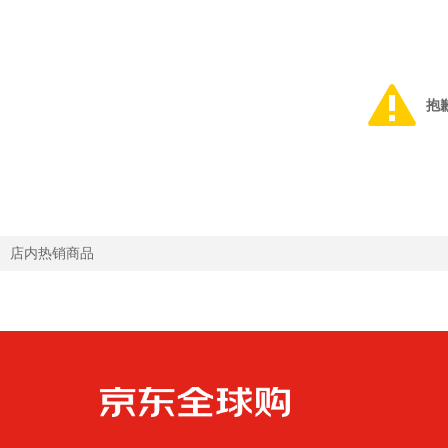
抱
店内热销商品