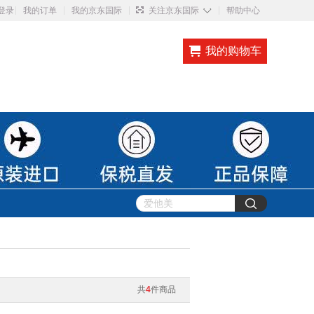
◇
登录
我的订单
我的京东国际
关注京东国际
帮助中心
我的购物车
共
4
件商品