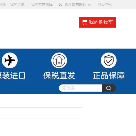
◇
登录
我的订单
我的京东国际
关注京东国际
帮助中心
我的购物车