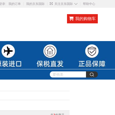
◇
登录
我的订单
我的京东国际
关注京东国际
帮助中心
我的购物车