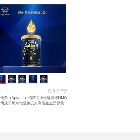
￥
已有
人评价
他美（Aptamil）领熠同源奇迹蓝罐HMO
婴幼成长奶粉增强免疫力高倍益生元原装
口 2段 1罐【好评返现30元】 900g 1罐