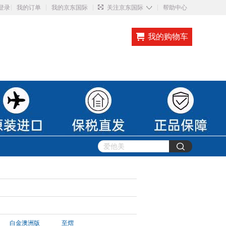
◇
登录
我的订单
我的京东国际
关注京东国际
帮助中心
我的购物车
白金澳洲版
至熠