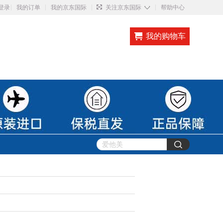
◇
登录
我的订单
我的京东国际
关注京东国际
帮助中心
我的购物车