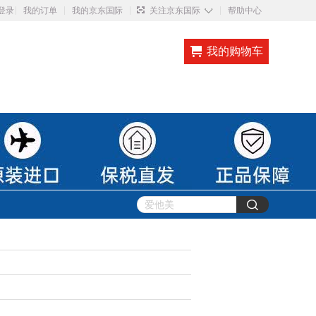
◇
登录
我的订单
我的京东国际
关注京东国际
帮助中心
我的购物车