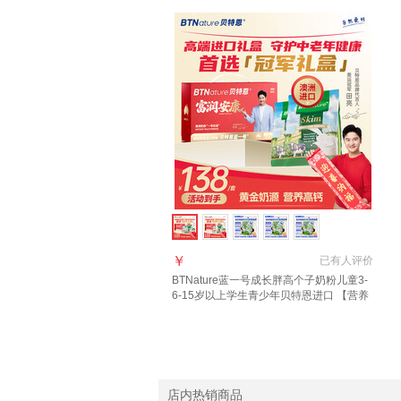
￥
已有
人评价
BTNature蓝一号成长胖高个子奶粉儿童3-
6-15岁以上学生青少年贝特恩进口 【营养
美味】 全脂1kg*1袋
店内热销商品