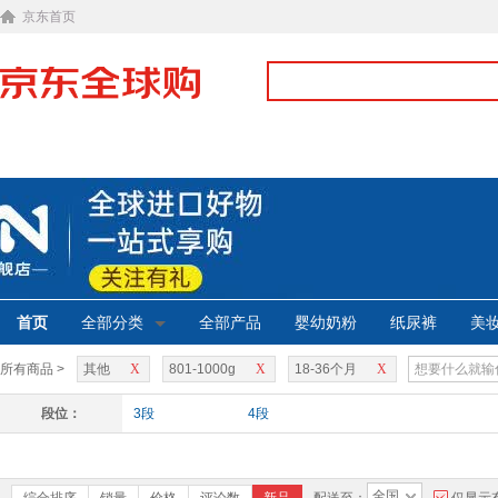
京东首页
首页
全部分类
全部产品
婴幼奶粉
纸尿裤
美
所有商品 >
其他
X
801-1000g
X
18-36个月
X
段位：
3段
4段
全国