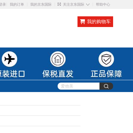
◇
登录
我的订单
我的京东国际
关注京东国际
帮助中心
我的购物车