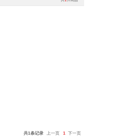
共
1
件商品
共1条记录
上一页
1
下一页