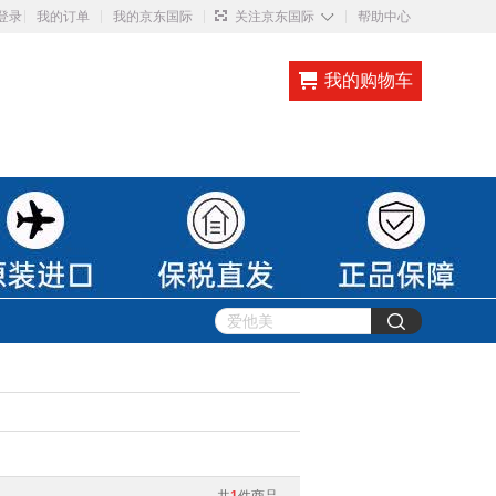
◇
登录
我的订单
我的京东国际
关注京东国际
帮助中心
我的购物车