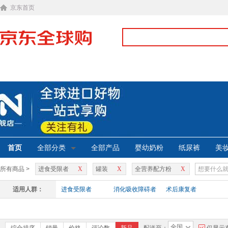
京东首页
首页
全部分类
全部产品
婴幼奶粉
纸尿裤
美
所有商品 >
进食受限者
X
罐装
X
全营养配方粉
X
适用人群：
进食受限者
消化吸收障碍者
术后康复者
全国