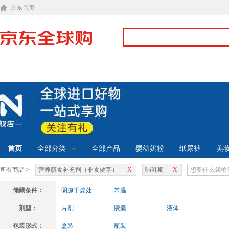
京东首页
首页
全部分类
全部产品
婴幼奶粉
纸尿裤
美
所有商品 >
营养膳食补充剂（非食健字）
X
哺乳期
X
储藏条件：
阴凉干燥处
常温
剂型：
片剂
胶囊
液体
包装形式：
盒装
瓶装