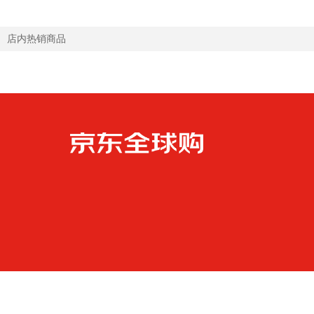
店内热销商品