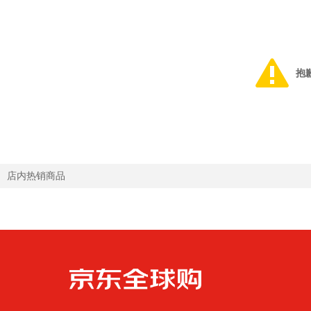
抱
店内热销商品