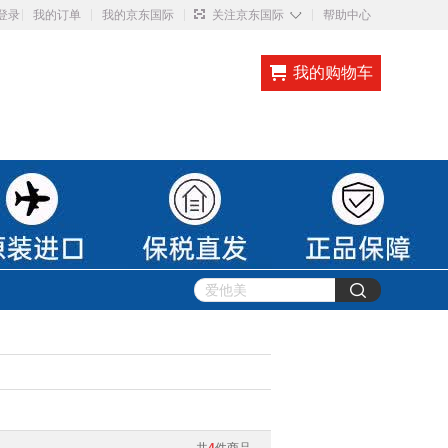
◇
登录
我的订单
我的京东国际
关注京东国际
帮助中心
我的购物车