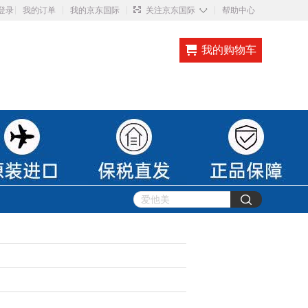
◇
登录
我的订单
我的京东国际
关注京东国际
帮助中心
我的购物车